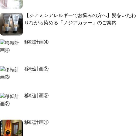
【ジアミンアレルギーでお悩みの方へ】髪をいたわ
りながら染める「ノジアカラー」のご案内
移転計画④
移転計画③
移転計画②
移転計画①