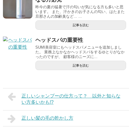
昨今の夏の猛暑で汗の匂いが気になる方も多いと思
います。 また、汗かきのお子さんの匂い、はたまた
旦那さんの加齢臭など... ...
記事を読む
ヘッドスパの重要性
SUMI美容室にもヘッドスパメニューを追加しまし
た。 業務上なかなかヘッドスパをするゆとりがなか
ったのですが、 顧客様のニーズに...
記事を読む
正しいシャンプーの仕方って？ 以外と知らな
い方多いかも!?
正しい髪の毛の乾かし方