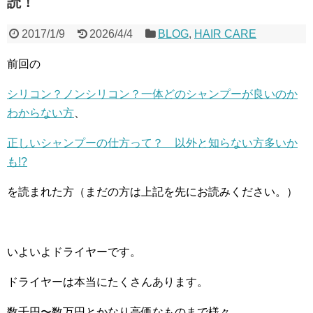
読！
2017/1/9
2026/4/4
BLOG
,
HAIR CARE
前回の
シリコン？ノンシリコン？一体どのシャンプーが良いのか
わからない方
、
正しいシャンプーの仕方って？ 以外と知らない方多いか
も!?
を読まれた方（まだの方は上記を先にお読みください。）
いよいよドライヤーです。
ドライヤーは本当にたくさんあります。
数千円〜数万円とかなり高価なものまで様々。